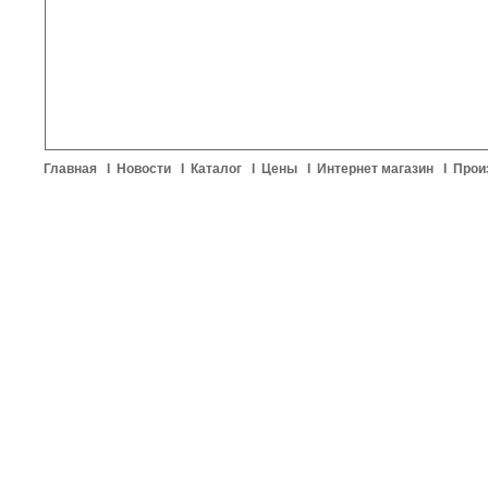
Главная
I
Новости
I
Каталог
I
Цены
I
Интернет магазин
I
Прои