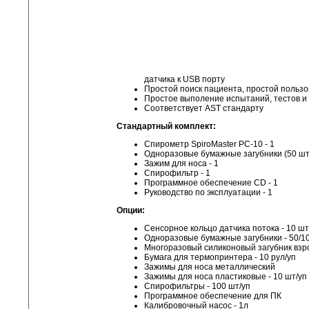
датчика к USB порту
Простой поиск пациента, простой польз
Простое выполение испытаний, тестов и 
Соответствует AST стандарту
Стандартный комплект:
Спирометр SpiroMaster PC-10 - 1
Одноразовые бумажные загубники (50 шт. /
Зажим для носа - 1
Спирофильтр - 1
Программное обеспечение CD - 1
Руководство по эксплуатации - 1
Опции:
Сенсорное кольцо датчика потока - 10 шт
Одноразовые бумажные загубники - 50/10
Многоразовый силиконовый загубник взр
Бумага для термопринтера - 10 рул/уп
Зажимы для носа металлический
Зажимы для носа пластиковые - 10 шт/уп
Спирофильтры - 100 шт/уп
Программное обеспечение для ПК
Калибровочный насос - 1л